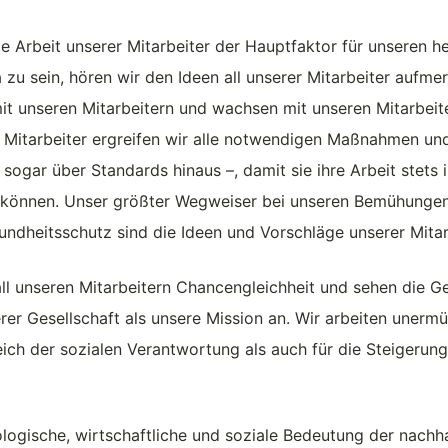
e Arbeit unserer Mitarbeiter der Hauptfaktor für unseren heu
zu sein, hören wir den Ideen all unserer Mitarbeiter aufm
mit unseren Mitarbeitern und wachsen mit unseren Mitarbeit
 Mitarbeiter ergreifen wir alle notwendigen Maßnahmen und
ogar über Standards hinaus –, damit sie ihre Arbeit stets
 können. Unser größter Wegweiser bei unseren Bemühunge
undheitsschutz sind die Ideen und Vorschläge unserer Mitar
all unseren Mitarbeitern Chancengleichheit und sehen die G
rer Gesellschaft als unsere Mission an. Wir arbeiten unerm
eich der sozialen Verantwortung als auch für die Steigerung
ogische, wirtschaftliche und soziale Bedeutung der nachha