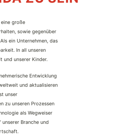
 eine große
rhalten, sowie gegenüber
 Als ein Unternehmen, das
keit. In all unseren
t und unserer Kinder.
ernehmerische Entwicklung
weltweit und aktualisieren
st unser
ien zu unseren Prozessen
hnologie als Wegweiser
s“ unserer Branche und
rtschaft.