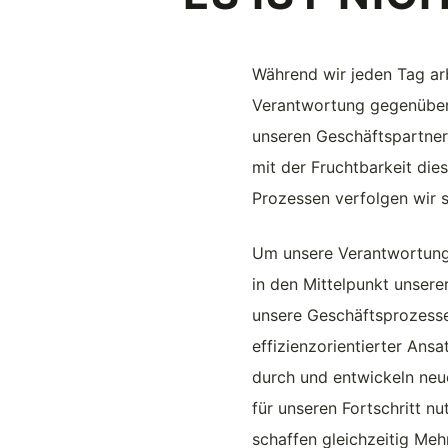
Während wir jeden Tag arb
Verantwortung gegenüber 
unseren Geschäftspartner
mit der Fruchtbarkeit die
Prozessen verfolgen wir s
Um unsere Verantwortung e
in den Mittelpunkt unsere
unsere Geschäftsprozesse
effizienzorientierter Ans
durch und entwickeln neu
für unseren Fortschritt n
schaffen gleichzeitig Meh