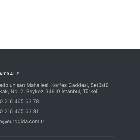
NTRALE
adoluhisarı Mahallesi, Körfez Caddesi, Setüstü
kak, No: 2, Beykoz 34810 İstanbul, Türkei
0 216 465 63 78
0 216 465 63 81
fo@eurogida.com.tr