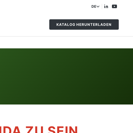
DE
KATALOG HERUNTERLADEN
IDA ZU SEIN