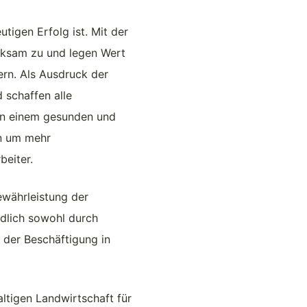
tigen Erfolg ist. Mit der
erksam zu und legen Wert
ern. Als Ausdruck der
 schaffen alle
 in einem gesunden und
n um mehr
beiter.
ewährleistung der
üdlich sowohl durch
 der Beschäftigung in
ltigen Landwirtschaft für