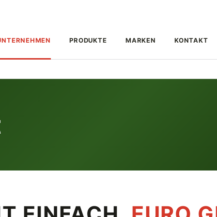
UNTERNEHMEN
PRODUKTE
MARKEN
KONTAKT
t
HT EINFACH,
EURO G