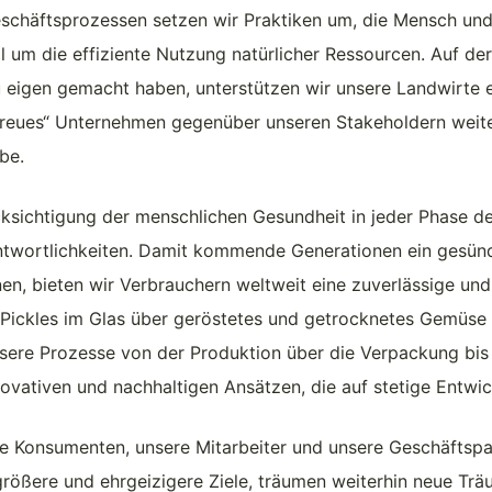
Geschäftsprozessen setzen wir Praktiken um, die Mensch u
um die effiziente Nutzung natürlicher Ressourcen. Auf der
u eigen gemacht haben, unterstützen wir unsere Landwirte e
etreues“ Unternehmen gegenüber unseren Stakeholdern weite
be.
ksichtigung der menschlichen Gesundheit in jeder Phase d
ntwortlichkeiten. Damit kommende Generationen ein gesün
en, bieten wir Verbrauchern weltweit eine zuverlässige und
n Pickles im Glas über geröstetes und getrocknetes Gemüse
nsere Prozesse von der Produktion über die Verpackung bis
nnovativen und nachhaltigen Ansätzen, die auf stetige Entwi
re Konsumenten, unsere Mitarbeiter und unsere Geschäftsp
 größere und ehrgeizigere Ziele, träumen weiterhin neue Tr