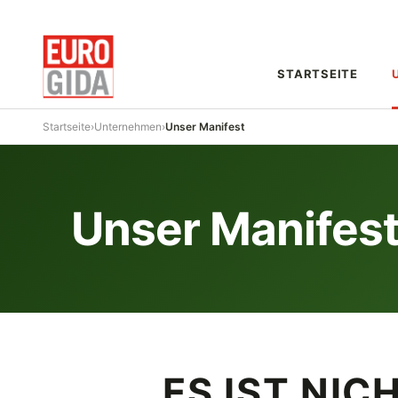
STARTSEITE
Startseite
›
Unternehmen
›
Unser Manifest
Unser Manifes
ES IST NIC