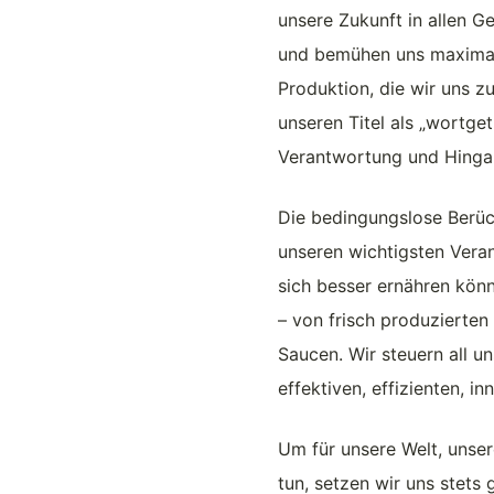
unsere Zukunft in allen 
und bemühen uns maximal 
Produktion, die wir uns z
unseren Titel als „wortg
Verantwortung und Hinga
Die bedingungslose Berüc
unseren wichtigsten Vera
sich besser ernähren könn
– von frisch produzierte
Saucen. Wir steuern all u
effektiven, effizienten, i
Um für unsere Welt, unse
tun, setzen wir uns stets