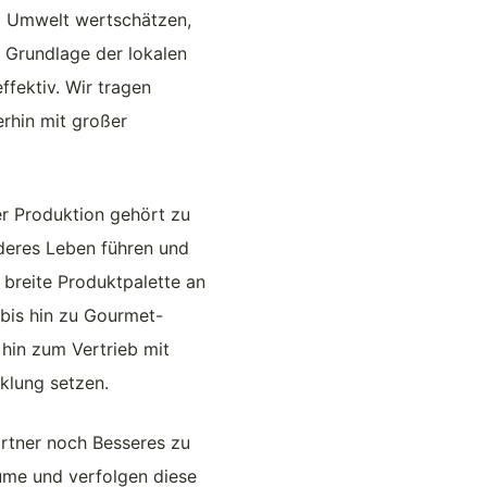
nd Umwelt wertschätzen,
 Grundlage der lokalen
ffektiv. Wir tragen
rhin mit großer
er Produktion gehört zu
deres Leben führen und
 breite Produktpalette an
 bis hin zu Gourmet-
 hin zum Vertrieb mit
cklung setzen.
artner noch Besseres zu
äume und verfolgen diese